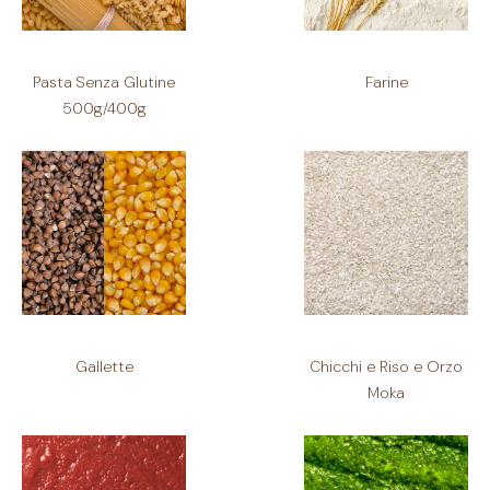
Pasta Senza Glutine
Farine
500g/400g
Gallette
Chicchi e Riso e Orzo
Moka