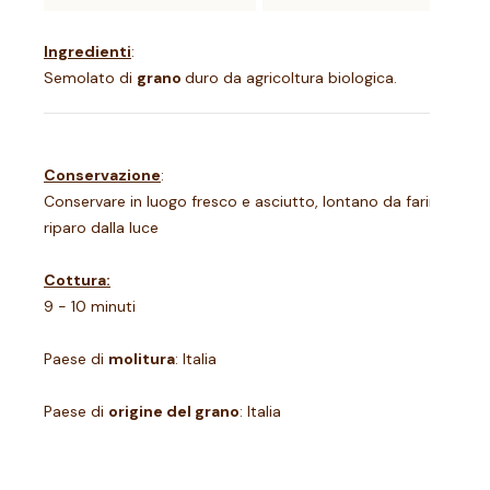
Ingredienti
:
Semolato di
grano
duro da agricoltura biologica.
Conservazione
:
Conservare in luogo fresco e asciutto, lontano da farine, riso 
riparo dalla luce
Cottura:
9 - 10 minuti
Paese di
molitura
: Italia
Paese di
origine del grano
: Italia