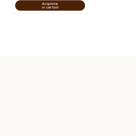
Acquista
in cartoni