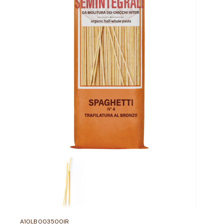
A10LB003500IR