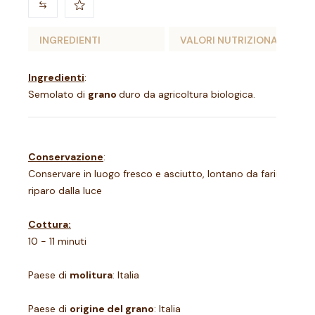
INGREDIENTI
VALORI NUTRIZIONALI
Ingredienti
:
Semolato di
grano
duro da agricoltura biologica.
Conservazione
:
Conservare in luogo fresco e asciutto, lontano da farine, riso 
riparo dalla luce
Cottura:
10 - 11 minuti
Paese di
molitura
: Italia
Paese di
origine del grano
: Italia