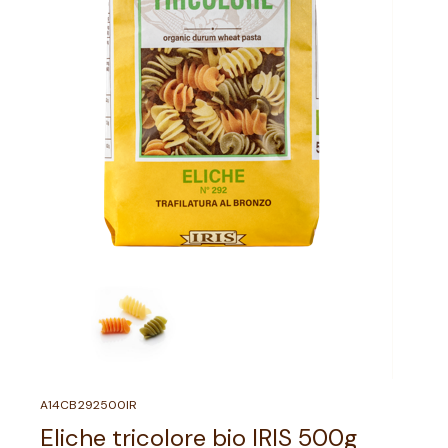
A14CB292500IR
Eliche tricolore bio IRIS 500g