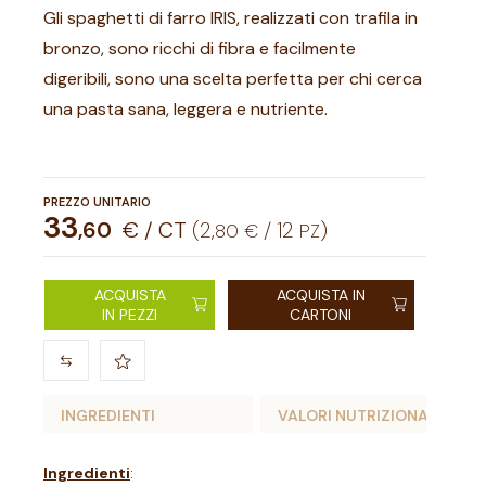
Gli spaghetti di farro IRIS, realizzati con trafila in
bronzo, sono ricchi di fibra e facilmente
digeribili, sono una scelta perfetta per chi cerca
una pasta sana, leggera e nutriente.
PREZZO UNITARIO
33
,
60
€ / CT
(
2
,
/
12
)
80
€
PZ
ACQUISTA
ACQUISTA IN
IN PEZZI
CARTONI
INGREDIENTI
VALORI NUTRIZIONALI
Ingredienti
: