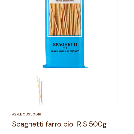
A27LB003500IR
Spaghetti farro bio IRIS 500g