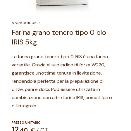
A70FA001005IR
Farina grano tenero tipo 0 bio
IRIS 5kg
La farina grano tenero tipo 0 IRIS è una farina
versatile. Grazie al suo indice di forza W220,
garantisce un'ottima tenuta in lievitazione,
rendendola perfetta per la preparazione di
pizze, pani e dolci. Può essere utilizzata in
combinazione con altre farine IRIS, come il farro
o l'integrale.
PREZZO UNITARIO
12
,
40
€ / CT