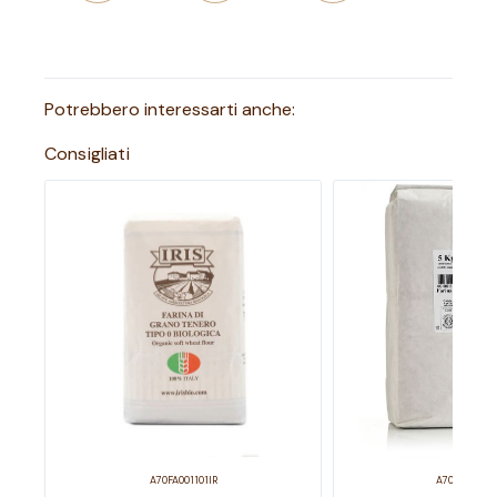
Potrebbero interessarti anche:
Consigliati
A70FA001101IR
A70FA003005