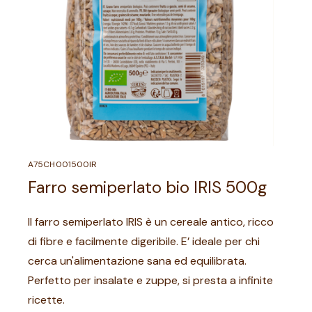
A75CH001500IR
Farro semiperlato bio IRIS 500g
Il farro semiperlato IRIS è un cereale antico, ricco
di fibre e facilmente digeribile. E’ ideale per chi
cerca un'alimentazione sana ed equilibrata.
Perfetto per insalate e zuppe, si presta a infinite
ricette.