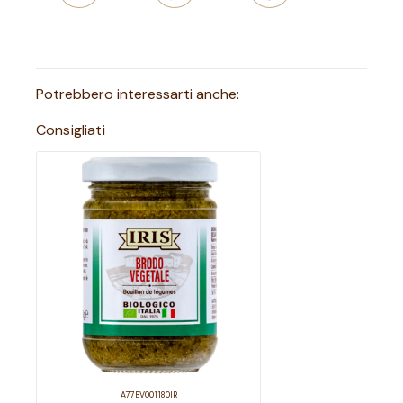
Potrebbero interessarti anche:
Consigliati
A77BV001180IR