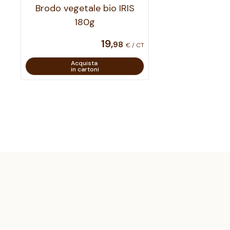
Brodo vegetale bio IRIS
180g
19
,
98
€ / CT
Acquista
in cartoni