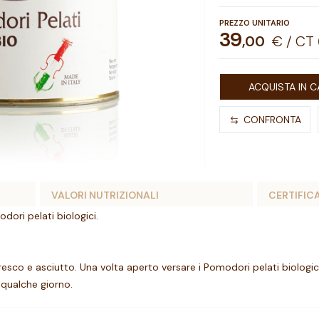
PREZZO UNITARIO
39
,
00
€ / CT
ACQUISTA IN C
CONFRONTA
VALORI NUTRIZIONALI
CERTIFIC
ri pelati biologici.
esco e asciutto. Una volta aperto versare i Pomodori pelati biologici
 qualche giorno.