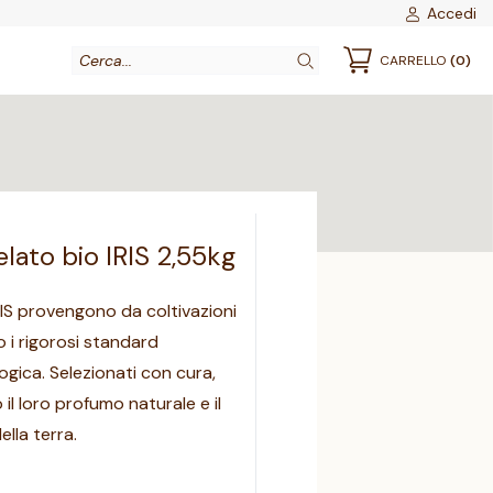
Accedi
CARRELLO
(0)
ato bio IRIS 2,55kg
RIS provengono da coltivazioni
 i rigorosi standard
logica. Selezionati con cura,
il loro profumo naturale e il
lla terra.