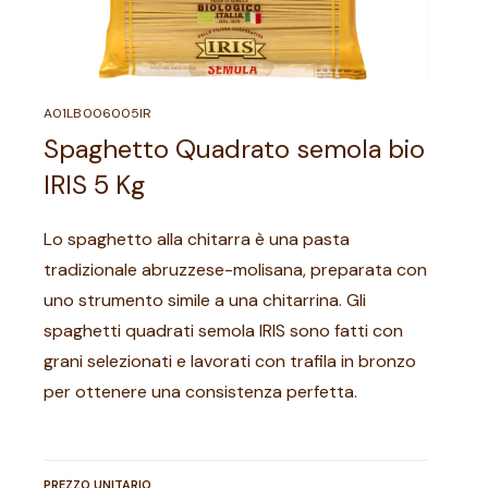
A01LB006005IR
Spaghetto Quadrato semola bio
IRIS 5 Kg
Lo spaghetto alla chitarra è una pasta
tradizionale abruzzese-molisana, preparata con
uno strumento simile a una chitarrina. Gli
spaghetti quadrati semola IRIS sono fatti con
grani selezionati e lavorati con trafila in bronzo
per ottenere una consistenza perfetta.
PREZZO UNITARIO