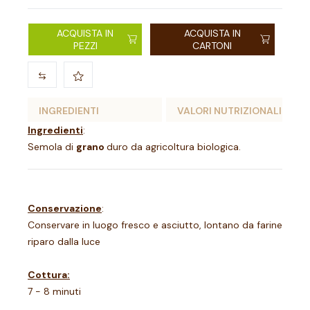
ACQUISTA IN
ACQUISTA IN
PEZZI
CARTONI
INGREDIENTI
VALORI NUTRIZIONALI
Ingredienti
:
Semola di
grano
duro da agricoltura biologica.
Conservazione
:
Conservare in luogo fresco e asciutto, lontano da farine, riso 
riparo dalla luce
Cottura:
7 - 8 minuti