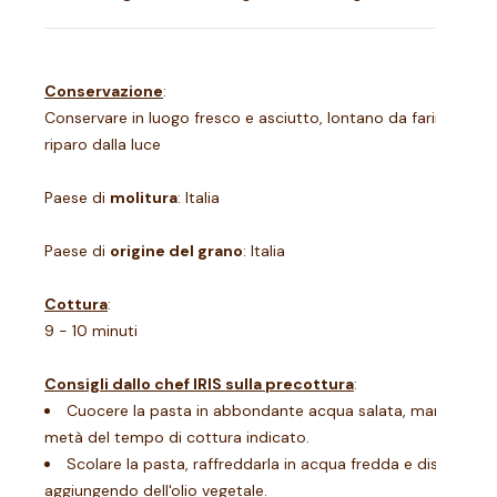
Conservazione
:
Conservare in luogo fresco e asciutto, lontano da farine, riso 
riparo dalla luce
Paese di
molitura
: Italia
Paese di
origine del grano
: Italia
Cottura
:
9 - 10 minuti
Consigli dallo chef IRIS sulla precottura
:
Cuocere la pasta in abbondante acqua salata, mantenendo 
metà del tempo di cottura indicato.
Scolare la pasta, raffreddarla in acqua fredda e distribuirla
aggiungendo dell'olio vegetale.