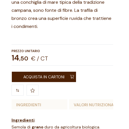
una conchiglia di mare tipica della tradizione
campana, sono fonte di fibre. La trafila di
bronzo crea una superficie ruvida che trattiene
i condimenti.
PREZZO UNITARIO
14
,
50
€ / CT
ACQUISTA IN CARTONI
INGREDIENTI
VALORI NUTRIZIONALI
Ingredienti
:
Semola di
grano
duro da agricoltura biologica.