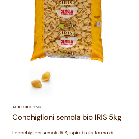
A01CB110005IR
Conchiglioni semola bio IRIS 5kg
I conchiglioni semola IRIS, ispirati alla forma di