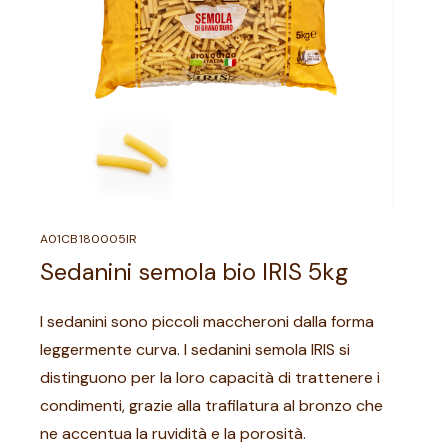
A01CB180005IR
Sedanini semola bio IRIS 5kg
I sedanini sono piccoli maccheroni dalla forma
leggermente curva. I sedanini semola IRIS si
distinguono per la loro capacità di trattenere i
condimenti, grazie alla trafilatura al bronzo che
ne accentua la ruvidità e la porosità.