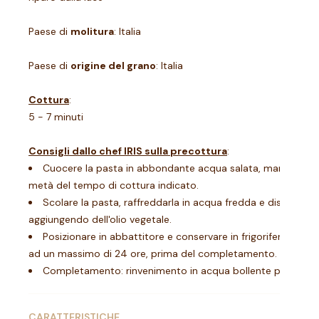
Paese di
molitura
: Italia
Paese di
origine del grano
: Italia
Cottura
:
5 - 7 minuti
Consigli dallo chef IRIS sulla precottura
:
Cuocere la pasta in abbondante acqua salata, mantenendo 
metà del tempo di cottura indicato.
Scolare la pasta, raffreddarla in acqua fredda e distribuirla
aggiungendo dell'olio vegetale.
Posizionare in abbattitore e conservare in frigorifero da 0-
ad un massimo di 24 ore, prima del completamento.
Completamento: rinvenimento in acqua bollente per 40-
CARATTERISTICHE