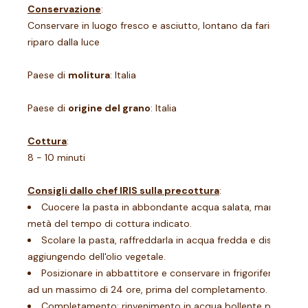
Conservazione
:
Conservare in luogo fresco e asciutto, lontano da farine, riso 
riparo dalla luce
Paese di
molitura
: Italia
Paese di
origine del grano
: Italia
Cottura
:
8 - 10 minuti
Consigli dallo chef IRIS sulla precottura
:
Cuocere la pasta in abbondante acqua salata, mantenendo 
metà del tempo di cottura indicato.
Scolare la pasta, raffreddarla in acqua fredda e distribuirla
aggiungendo dell'olio vegetale.
Posizionare in abbattitore e conservare in frigorifero da 0-
ad un massimo di 24 ore, prima del completamento.
Completamento: rinvenimento in acqua bollente per 40-