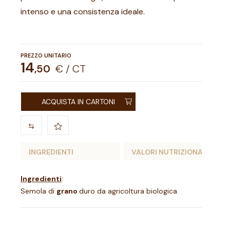
intenso e una consistenza ideale.
PREZZO UNITARIO
14
,
50
€ / CT
ACQUISTA IN CARTONI
INGREDIENTI
VALORI NUTRIZIONALI
Ingredienti
:
Semola di
grano
duro da agricoltura biologica.