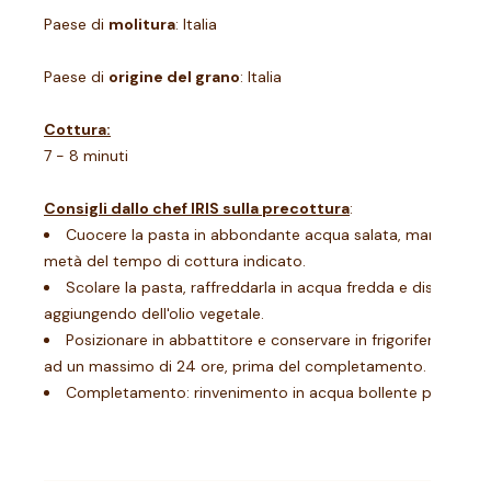
Paese di
molitura
: Italia
Paese di
origine del grano
: Italia
Cottura:
7 - 8 minuti
Consigli dallo chef IRIS sulla precottura
:
Cuocere la pasta in abbondante acqua salata, mantenendo 
metà del tempo di cottura indicato.
Scolare la pasta, raffreddarla in acqua fredda e distribuirla
aggiungendo dell'olio vegetale.
Posizionare in abbattitore e conservare in frigorifero da 0-
ad un massimo di 24 ore, prima del completamento.
Completamento: rinvenimento in acqua bollente per 40-