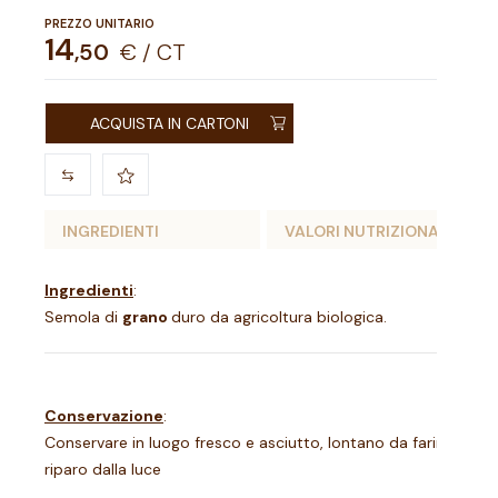
PREZZO UNITARIO
14
,
50
€ / CT
ACQUISTA IN CARTONI
INGREDIENTI
VALORI NUTRIZIONALI
Ingredienti
:
Semola di
grano
duro da agricoltura biologica.
Conservazione
:
Conservare in luogo fresco e asciutto, lontano da farine, riso 
riparo dalla luce