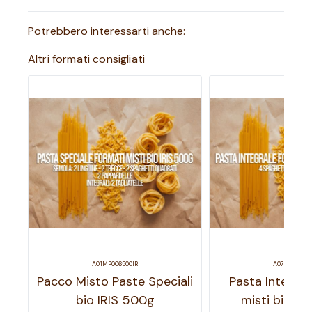
Potrebbero interessarti anche:
Altri formati consigliati
A01MP006500IR
A07MP001500
Pacco Misto Paste Speciali
Pasta Integral
bio IRIS 500g
misti bio IR