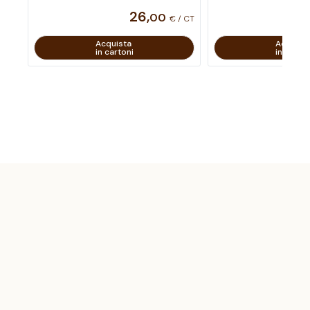
26
,
00
€ / CT
Acquista
Acquist
in cartoni
in carton