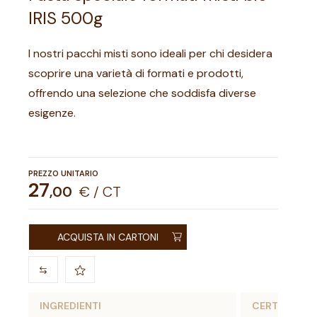
IRIS 500g
I nostri pacchi misti sono ideali per chi desidera
scoprire una varietà di formati e prodotti,
offrendo una selezione che soddisfa diverse
esigenze.
PREZZO UNITARIO
27
,
00
€ / CT
ACQUISTA IN CARTONI
INGREDIENTI
CERTIFICAZI