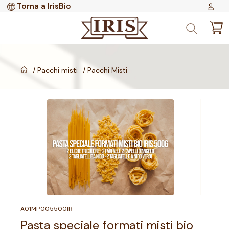
Torna a IrisBio
Pacchi misti
Pacchi Misti
A01MP005500IR
Pasta speciale formati misti bio