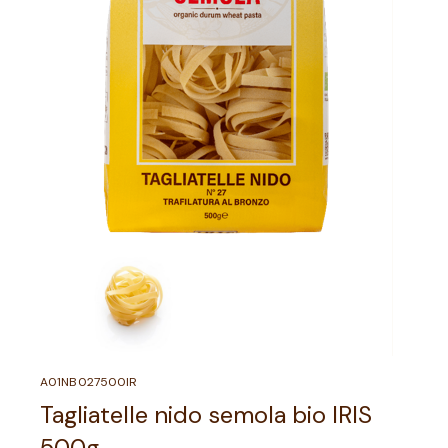
A01NB027500IR
Tagliatelle nido semola bio IRIS
500g