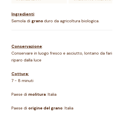
Ingredienti
:
Semola di
grano
duro da agricoltura biologica.
Conservazione
:
Conservare in luogo fresco e asciutto, lontano da farine, riso 
riparo dalla luce
Cottura:
7 - 8 minuti
Paese di
molitura
: Italia
Paese di
origine del grano
: Italia