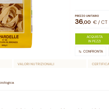
PREZZO UNITARIO
36
,
00
€ / CT
ACQUISTA
IN PEZZI
CONFRONTA
VALORI NUTRIZIONALI
CERTIFIC
biologica.