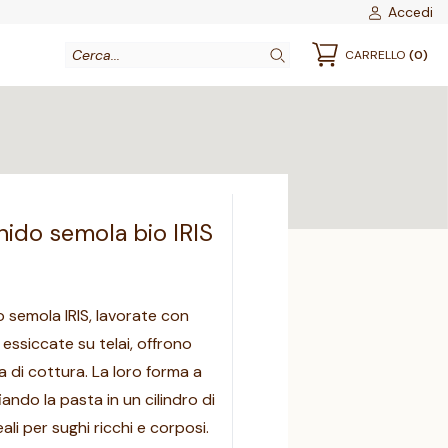
Accedi
CARRELLO
(0)
nido semola bio IRIS
 semola IRIS, lavorate con
 essiccate su telai, offrono
 di cottura. La loro forma a
ando la pasta in un cilindro di
eali per sughi ricchi e corposi.