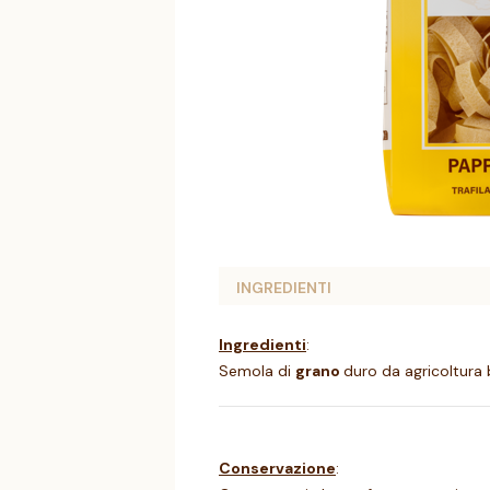
INGREDIENTI
Ingredienti
:
Semola di
grano
duro da agricoltura 
Conservazione
: