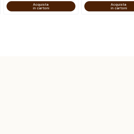
Acquista
Acquista
in cartoni
in cartoni