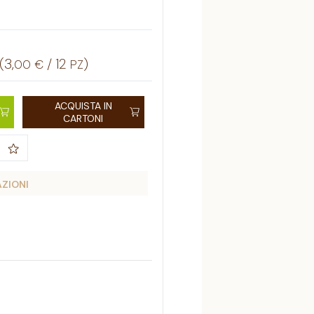
(
3
,
/
12
)
00
€
PZ
ACQUISTA IN
CARTONI
AZIONI