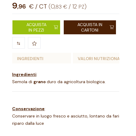
9
,
96
€ / CT
(
0
,
/
12
)
83
€
PZ
ACQUISTA
ACQUISTA IN
IN PEZZI
CARTONI
INGREDIENTI
VALORI NUTRIZIONALI
Ingredienti
:
Semola di
grano
duro da agricoltura biologica.
Conservazione
:
Conservare in luogo fresco e asciutto, lontano da farine, riso 
riparo dalla luce