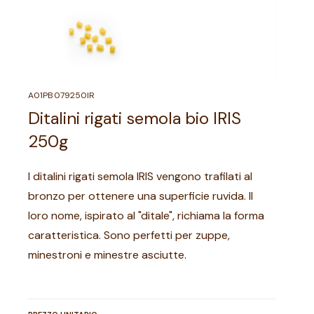
A01PB079250IR
Ditalini rigati semola bio IRIS
250g
I ditalini rigati semola IRIS vengono trafilati al
bronzo per ottenere una superficie ruvida. Il
loro nome, ispirato al "ditale", richiama la forma
caratteristica. Sono perfetti per zuppe,
minestroni e minestre asciutte.