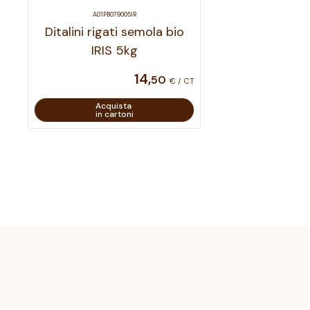
A01PB079005IR
Ditalini rigati semola bio
IRIS 5kg
14
,
50
€ / CT
Acquista
in cartoni