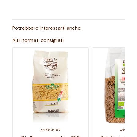
Potrebbero interessarti anche:
Altri formati consigliati
A01PB054250IR
A07PB079500