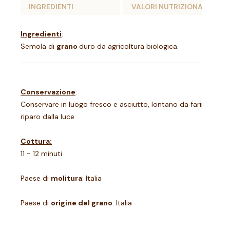
INGREDIENTI
VALORI NUTRIZIONALI
Ingredienti
:
Semola di
grano
duro da agricoltura biologica.
Conservazione
:
Conservare in luogo fresco e asciutto, lontano da farine, riso 
riparo dalla luce
Cottura:
11 - 12 minuti
Paese di
molitura
: Italia
Paese di
origine del grano
: Italia