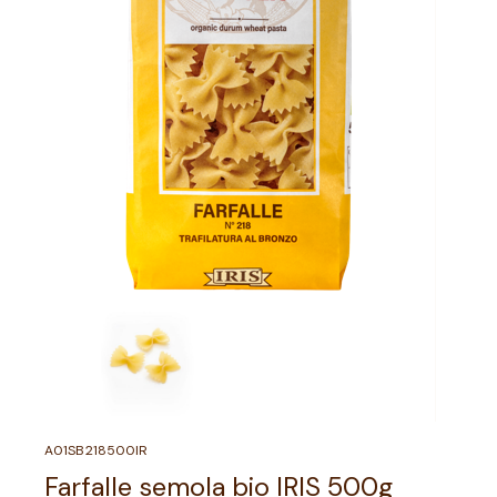
A01SB218500IR
Farfalle semola bio IRIS 500g